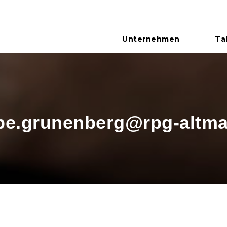
Unternehmen
Ta
 pe.grunenberg@rpg-altma